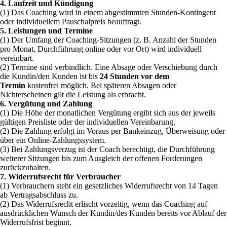
4. Laufzeit und Kündigung
(1) Das Coaching wird in einem abgestimmten Stunden-Kontingent
oder individuellem Pauschalpreis beauftragt.
5. Leistungen und Termine
(1) Der Umfang der Coaching-Sitzungen (z. B. Anzahl der Stunden
pro Monat, Durchführung online oder vor Ort) wird individuell
vereinbart.
(2) Termine sind verbindlich. Eine Absage oder Verschiebung durch
die Kundin/den Kunden ist bis
24 Stunden vor dem
Termin
kostenfrei möglich. Bei späteren Absagen oder
Nichterscheinen gilt die Leistung als erbracht.
6. Vergütung und Zahlung
(1) Die Höhe der monatlichen Vergütung ergibt sich aus der jeweils
gültigen Preisliste oder der individuellen Vereinbarung.
(2) Die Zahlung erfolgt im Voraus per Bankeinzug, Überweisung oder
über ein Online-Zahlungssystem.
(3) Bei Zahlungsverzug ist der Coach berechtigt, die Durchführung
weiterer Sitzungen bis zum Ausgleich der offenen Forderungen
zurückzuhalten.
7. Widerrufsrecht für Verbraucher
(1) Verbrauchern steht ein gesetzliches Widerrufsrecht von 14 Tagen
ab Vertragsabschluss zu.
(2) Das Widerrufsrecht erlischt vorzeitig, wenn das Coaching auf
ausdrücklichen Wunsch der Kundin/des Kunden bereits vor Ablauf der
Widerrufsfrist beginnt.