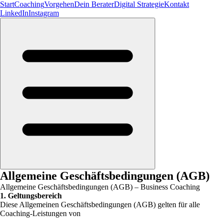
Start
Coaching
Vorgehen
Dein Berater
Digital Strategie
Kontakt
LinkedIn
Instagram
Allgemeine Geschäftsbedingungen (AGB)
Allgemeine Geschäftsbedingungen (AGB) – Business Coaching
1. Geltungsbereich
Diese Allgemeinen Geschäftsbedingungen (AGB) gelten für alle
Coaching-Leistungen von