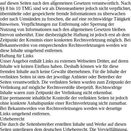
auf diesen Seiten nach den allgemeinen Gesetzen verantwortlich. Nach
§§ 8 bis 10 TMG sind wir als Diensteanbieter jedoch nicht verpflichtet,
übermittelte oder gespeicherte fremde Informationen zu überwachen
oder nach Umständen zu forschen, die auf eine rechtswidrige Tätigkeit
hinweisen. Verpflichtungen zur Entfernung oder Sperrung der
Nutzung von Informationen nach den allgemeinen Gesetzen bleiben
hiervon unberührt. Eine diesbezügliche Haftung ist jedoch erst ab dem
Zeitpunkt der Kenntnis einer konkreten Rechtsverletzung möglich. Bei
Bekanntwerden von entsprechenden Rechtsverletzungen werden wir
diese Inhalte umgehend entfernen.
Haftung für Links
Unser Angebot enthält Links zu externen Webseiten Dritter, auf deren
Inhalte wir keinen Einfluss haben. Deshalb können wir für diese
fremden Inhalte auch keine Gewähr übernehmen. Für die Inhalte der
verlinkten Seiten ist stets der jeweilige Anbieter oder Betreiber der
Seiten verantwortlich. Die verlinkten Seiten wurden zum Zeitpunkt der
Verlinkung auf mögliche Rechtsverstöße überprüft. Rechtswidrige
Inhalte waren zum Zeitpunkt der Verlinkung nicht erkennbar.
Eine permanente inhaltliche Kontrolle der verlinkten Seiten ist jedoch
ohne konkrete Anhaltspunkte einer Rechtsverletzung nicht zumutbar.
Bei Bekanntwerden von Rechtsverletzungen werden wir derartige
Links umgehend entfernen.
Urheberrecht
Die durch die Seitenbetreiber erstellten Inhalte und Werke auf diesen
Seiten unterliegen dem deutschen Urheberrecht. Die Vervielfältigung,