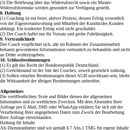
(3) Die Belehrung über das Widerrufsrecht sowie ein Muster-
Widerrufsformular werden gesondert zur Verfügung gestellt.
8. Haftung
(1) Coaching ist ein freier, aktiver Prozess, dessen Erfolg wesentlich
von der Eigenverantwortung und Mitarbeit der Kundin/des Kunden
abhängt. Ein konkreter Erfolg wird nicht geschuldet.
(2) Der Coach haftet nur für Vorsatz und grobe Fahrlässigkeit.
9. Vertraulichkeit
Der Coach verpflichtet sich, alle im Rahmen der Zusammenarbeit
bekannt gewordenen Informationen vertraulich zu behandeln und nicht
an Dritte weiterzugeben.
10. Schlussbestimmungen
(1) Es gilt das Recht der Bundesrepublik Deutschland.
(2) Gerichtsstand ist der Sitz des Coaches, soweit gesetzlich zulässig.
(3) Sollten einzelne Bestimmungen dieser AGB unwirksam sein, bleibt
die Wirksamkeit der übrigen Bestimmungen unberührt.
Allgemeines
Die veröffentlichten Texte und Bilder dienen der allgemeinen
Information und zu werblichen Zwecken. Mit dem Absenden Ihrer
Anfrage per E-Mail, SMS oder WhatsApp erklären Sie sich mit der
Verarbeitung Ihrer angegebenen Daten zum Zweck der Bearbeitung
Ihrer Anfrage einverstanden.
Haftung für Inhalte
Als Diensteanbieter sind wir gemäß § 7 Abs.1 TMG für eigene Inhalte