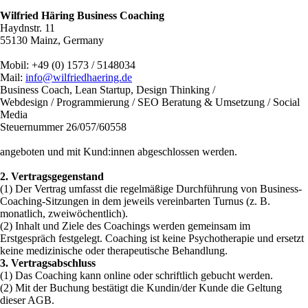
Wilfried Häring Business Coaching
Haydnstr. 11
55130 Mainz, Germany
Mobil: +49 (0) 1573 / 5148034
Mail:
info@wilfriedhaering.de
Business Coach, Lean Startup, Design Thinking /
Webdesign / Programmierung / SEO Beratung & Umsetzung / Social
Media
Steuernummer 26/057/60558
angeboten und mit Kund:innen abgeschlossen werden.
2. Vertragsgegenstand
(1) Der Vertrag umfasst die regelmäßige Durchführung von Business-
Coaching-Sitzungen in dem jeweils vereinbarten Turnus (z. B.
monatlich, zweiwöchentlich).
(2) Inhalt und Ziele des Coachings werden gemeinsam im
Erstgespräch festgelegt. Coaching ist keine Psychotherapie und ersetzt
keine medizinische oder therapeutische Behandlung.
3. Vertragsabschluss
(1) Das Coaching kann online oder schriftlich gebucht werden.
(2) Mit der Buchung bestätigt die Kundin/der Kunde die Geltung
dieser AGB.