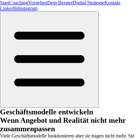
Start
Coaching
Vorgehen
Dein Berater
Digital Strategie
Kontakt
LinkedIn
Instagram
Geschäftsmodelle entwickeln
Wenn Angebot und Realität nicht mehr
zusammenpassen
Viele Geschäftsmodelle funktionieren aber sie tragen nicht mehr. Sie