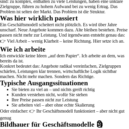
sind: zu komplex, enthalten zu viele Leistungen, haben eine unklare
Zielgruppe, führen zu hohem Aufwand bei zu wenig Ertrag. Das
Problem ist selten der Markt. Das Problem ist die Struktur.
Was hier wirklich passiert
Ein Geschäftsmodell scheitert nicht plötzlich. Es wird über Jahre
unscharf. Neue Angebote kommen dazu. Alte bleiben bestehen. Preise
passen nicht mehr zur Leistung. Und irgendwann entsteht genau das:
👉 Viel Arbeit – wenig Klarheit – keine Richtung. Hier setze ich an.
Wie ich arbeite
Ich entwickle keine Ideen „auf dem Papier“. Ich arbeite an dem, was
bereits da ist.
Konkret bedeutet das: Angebote radikal vereinfachen, Zielgruppen
schärfen, Leistungen klar trennen, wirtschaftliche Logik sichtbar
machen. Nicht mehr machen. Sondern das Richtige.
Typische Ausgangssituationen
Sie bieten zu viel an – und nichts greift richtig
Kunden verstehen nicht, wofür Sie stehen
Ihre Preise passen nicht zur Leistung
Sie arbeiten viel – aber ohne echte Skalierung
Oder einfacher: 👉 Ihr Geschäftsmodell funktioniert – aber nicht gut
genug
Bildhauer für Geschäftsmodelle 🗿